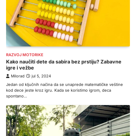
RAZVOJ MOTORIKE
Kako naučiti dete da sabira bez prstiju? Zabavne
igre i vežbe
Milorad
jul 5, 2024
Jedan od ključnih načina da se unaprede matematičke veštine
kod dece jeste kroz igru. Kada se koristimo igrom, deca
spontano…