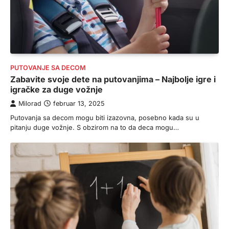
PUTOVANJE SA DECOM
Zabavite svoje dete na putovanjima – Najbolje igre i
igračke za duge vožnje
Milorad
februar 13, 2025
Putovanja sa decom mogu biti izazovna, posebno kada su u
pitanju duge vožnje. S obzirom na to da deca mogu…