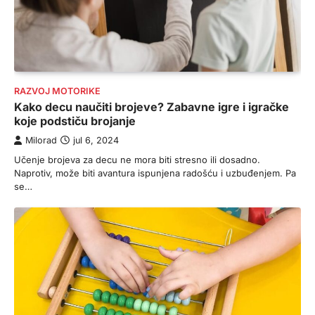
RAZVOJ MOTORIKE
Kako decu naučiti brojeve? Zabavne igre i igračke
koje podstiču brojanje
Milorad
jul 6, 2024
Učenje brojeva za decu ne mora biti stresno ili dosadno.
Naprotiv, može biti avantura ispunjena radošću i uzbuđenjem. Pa
se…