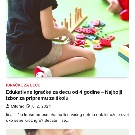
IGRAČKE ZA DECU
Edukativne igračke za decu od 4 godine – Najbolji
izbor za pripremu za školu
Milorad
jul 2, 2024
Ima li išta lepše od osmeha na licu vašeg deteta dok istražuje svet
oko sebe kroz igru? Sećate li se…