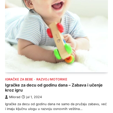
IGRAČKE ZA BEBE
RAZVOJ MOTORIKE
Igračke za decu od godinu dana – Zabava i učenje
kroz igru
Milorad
jul 1, 2024
Igračke za decu od godinu dana ne samo da pružaju zabavu, već
i imaju ključnu ulogu u razvoju osnovnih veština…