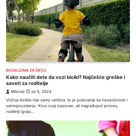
BICIKLIZAM ZA DECU
Kako naučiti dete da vozi bicikl? Najčešće greške i
saveti za roditelje
Milorad
jul 4, 2024
Vožnja bicikla nije samo veština, to je putovanje ka nezavisnosti i
samopouzdanju. Kroz ovaj izazovan, ali nagrađujući proces,
roditelji igraju…