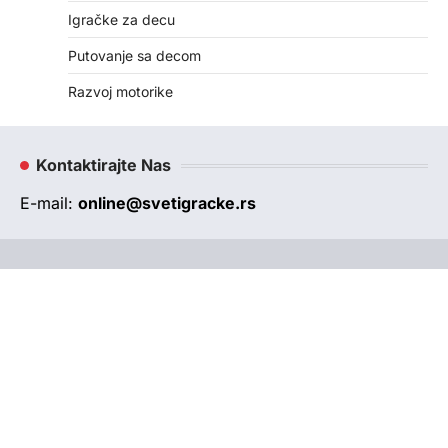
Igračke za decu
Putovanje sa decom
Razvoj motorike
Kontaktirajte Nas
E-mail:
online@svetigracke.rs