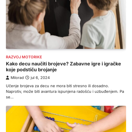
RAZVOJ MOTORIKE
Kako decu naučiti brojeve? Zabavne igre i igračke
koje podstiču brojanje
Milorad
jul 6, 2024
Učenje brojeva za decu ne mora biti stresno ili dosadno.
Naprotiv, može biti avantura ispunjena radošću i uzbuđenjem. Pa
se…