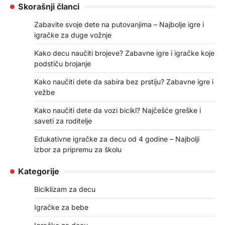
Skorašnji članci
Zabavite svoje dete na putovanjima – Najbolje igre i
igračke za duge vožnje
Kako decu naučiti brojeve? Zabavne igre i igračke koje
podstiču brojanje
Kako naučiti dete da sabira bez prstiju? Zabavne igre i
vežbe
Kako naučiti dete da vozi bicikl? Najčešće greške i
saveti za roditelje
Edukativne igračke za decu od 4 godine – Najbolji
izbor za pripremu za školu
Kategorije
Biciklizam za decu
Igračke za bebe