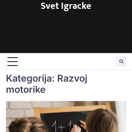
Svet Igracke
Skip
to
content
Kategorija:
Razvoj
motorike