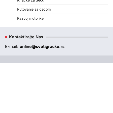
Igračke za decu
Putovanje sa decom
Razvoj motorike
Kontaktirajte Nas
E-mail:
online@svetigracke.rs