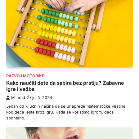
RAZVOJ MOTORIKE
Kako naučiti dete da sabira bez prstiju? Zabavne
igre i vežbe
Milorad
jul 5, 2024
Jedan od ključnih načina da se unaprede matematičke veštine
kod dece jeste kroz igru. Kada se koristimo igrom, deca
spontano…