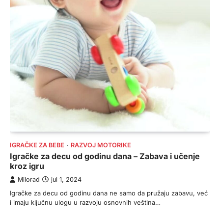
IGRAČKE ZA BEBE
RAZVOJ MOTORIKE
Igračke za decu od godinu dana – Zabava i učenje
kroz igru
Milorad
jul 1, 2024
Igračke za decu od godinu dana ne samo da pružaju zabavu, već
i imaju ključnu ulogu u razvoju osnovnih veština…